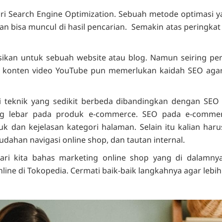
 Search Engine Optimization. Sebuah metode optimasi 
an bisa muncul di hasil pencarian. Semakin atas peringka
ikan untuk sebuah website atau blog. Namun seiring p
konten video YouTube pun memerlukan kaidah SEO agar 
teknik yang sedikit berbeda dibandingkan dengan SEO u
g lebar pada produk e-commerce. SEO pada e-commerc
 dan kejelasan kategori halaman. Selain itu kalian har
udahan navigasi online shop, dan tautan internal.
ari kita bahas marketing online shop yang di dalam
ne di Tokopedia. Cermati baik-baik langkahnya agar lebih