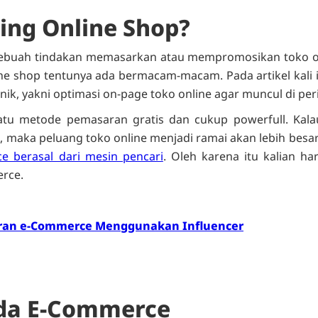
ing Online Shop?
sebuah tindakan memasarkan atau mempromosikan toko onl
e shop tentunya ada bermacam-macam. Pada artikel kali i
ik, yakni optimasi on-page toko online agar muncul di perin
atu metode pemasaran gratis dan cukup powerfull. Kala
 maka peluang toko online menjadi ramai akan lebih besar
 berasal dari mesin pencari
. Oleh karena itu kalian h
erce.
aran e-Commerce Menggunakan Influencer
ada E-Commerce