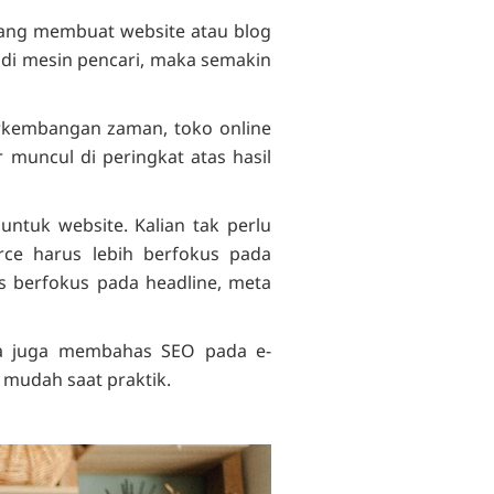
yang membuat website atau blog
t di mesin pencari, maka semakin
erkembangan zaman, toko online
muncul di peringkat atas hasil
ntuk website. Kalian tak perlu
e harus lebih berfokus pada
us berfokus pada headline, meta
nya juga membahas SEO pada e-
 mudah saat praktik.