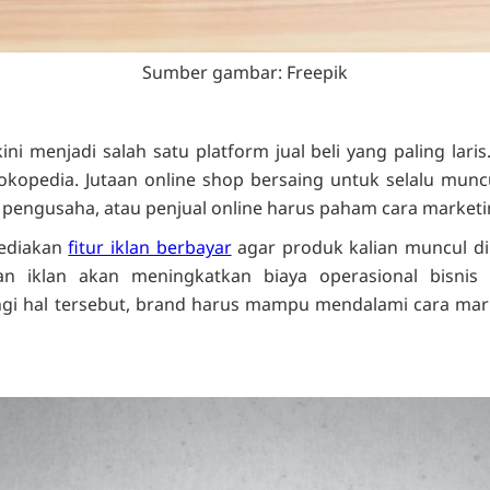
Sumber gambar: Freepik
i menjadi salah satu platform jual beli yang paling laris.
Tokopedia. Jutaan online shop bersaing untuk selalu munc
, pengusaha, atau penjual online harus paham cara marketi
ediakan
fitur iklan berbayar
agar produk kalian muncul di
n iklan akan meningkatkan biaya operasional bisnis
i hal tersebut, brand harus mampu mendalami cara mark