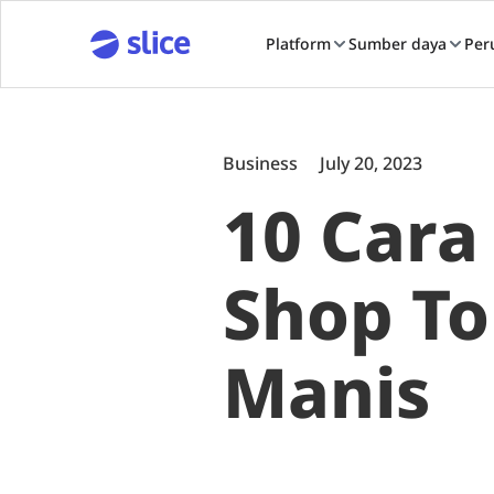
Platform
Sumber daya
Per
Business
July 20, 2023
10 Cara
Shop To
Manis