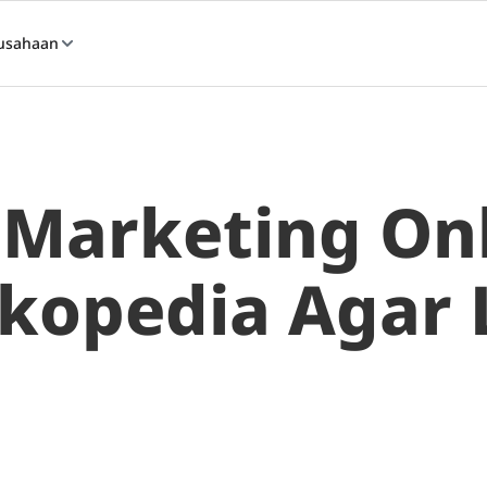
usahaan
 Marketing On
kopedia Agar 