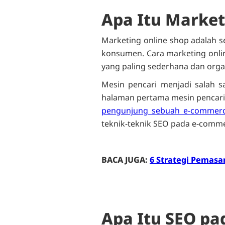
Apa Itu Market
Marketing online shop adalah 
konsumen. Cara marketing onlin
yang paling sederhana dan organ
Mesin pencari menjadi salah s
halaman pertama mesin pencari,
pengunjung sebuah e-commerce
teknik-teknik SEO pada e-comm
BACA JUGA:
6 Strategi Pemas
Apa Itu SEO p