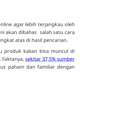
ine agar lebih terjangkau oleh
ni akan dibahas salah satu cara
gkat atas di hasil pencarian.
u produk kalian bisa muncul di
. Faktanya,
sekitar 37,5% sumber
arus paham dan familiar dengan