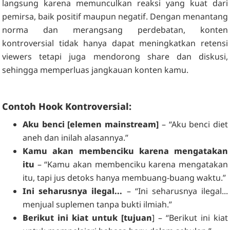
langsung karena memunculkan reaksi yang kuat dari
pemirsa, baik positif maupun negatif. Dengan menantang
norma dan merangsang perdebatan, konten
kontroversial tidak hanya dapat meningkatkan retensi
viewers tetapi juga mendorong share dan diskusi,
sehingga memperluas jangkauan konten kamu.
Contoh Hook Kontroversial:
Aku benci [elemen mainstream]
– “Aku benci diet
aneh dan inilah alasannya.”
Kamu akan membenciku karena mengatakan
itu
– “Kamu akan membenciku karena mengatakan
itu, tapi jus detoks hanya membuang-buang waktu.”
Ini seharusnya ilegal...
– “Ini seharusnya ilegal...
menjual suplemen tanpa bukti ilmiah.”
Berikut ini kiat untuk [tujuan
] – “Berikut ini kiat