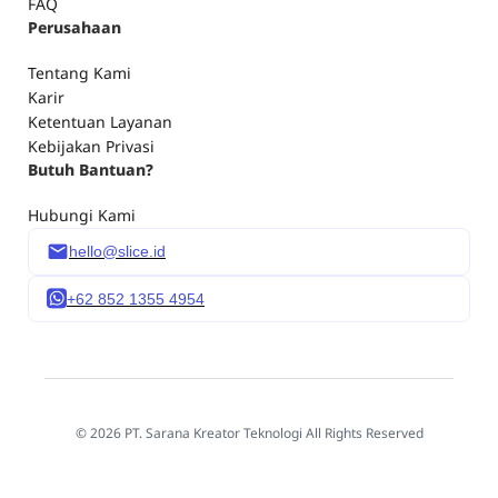
FAQ
Perusahaan
Tentang Kami
Karir
Ketentuan Layanan
Kebijakan Privasi
Butuh Bantuan?
Hubungi Kami
hello@slice.id
+62 852 1355 4954
© 2026 PT. Sarana Kreator Teknologi All Rights Reserved