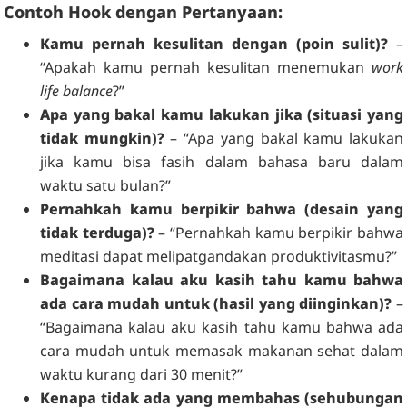
Contoh Hook dengan Pertanyaan:
Kamu pernah kesulitan dengan (poin sulit)?
–
“Apakah kamu pernah kesulitan menemukan
work
life balance
?”
Apa yang bakal kamu lakukan jika (situasi yang
tidak mungkin)?
– “Apa yang bakal kamu lakukan
jika kamu bisa fasih dalam bahasa baru dalam
waktu satu bulan?”
Pernahkah kamu berpikir bahwa (desain yang
tidak terduga)?
– “Pernahkah kamu berpikir bahwa
meditasi dapat melipatgandakan produktivitasmu?”
Bagaimana kalau aku kasih tahu kamu bahwa
ada cara mudah untuk (hasil yang diinginkan)?
–
“Bagaimana kalau aku kasih tahu kamu bahwa ada
cara mudah untuk memasak makanan sehat dalam
waktu kurang dari 30 menit?”
Kenapa tidak ada yang membahas (sehubungan