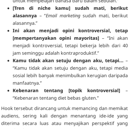
untuk mempelajari bahasa baru dalam sebulan.”
[Tren di niche kamu] sudah mati, berikut
alasannya
– “
Email marketing
sudah mati, berikut
alasannya.”
Ini akan menjadi opini kontroversial, tetap
[mempertanyakan opini mayoritas]
– “Ini akan
menjadi kontroversial, tetapi bekerja lebih dari 40
jam seminggu adalah kontraproduktif.”
Kamu tidak akan setuju dengan aku, tetapi...
–
“Kamu tidak akan setuju dengan aku, tetapi media
sosial lebih banyak menimbulkan kerugian daripada
manfaatnya.”
Kebenaran tentang [topik kontroversial]
–
“Kebenaran tentang diet bebas gluten.”
Hook tersebut dirancang untuk memancing dan memikat
audiens, sering kali dengan menantang ide-ide yang
diterima secara luas atau menyajikan perspektif yang