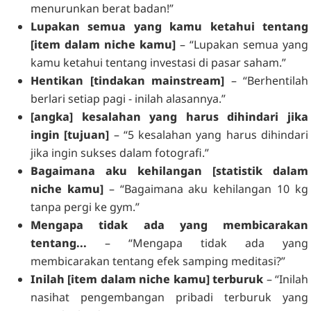
menurunkan berat badan!”
Lupakan semua yang kamu ketahui tentang
[item dalam niche kamu]
– “Lupakan semua yang
kamu ketahui tentang investasi di pasar saham.”
Hentikan [tindakan mainstream]
– “Berhentilah
berlari setiap pagi - inilah alasannya.”
[angka] kesalahan yang harus dihindari jika
ingin [tujuan]
– “5 kesalahan yang harus dihindari
jika ingin sukses dalam fotografi.”
Bagaimana aku kehilangan [statistik dalam
niche kamu]
– “Bagaimana aku kehilangan 10 kg
tanpa pergi ke gym.”
Mengapa tidak ada yang membicarakan
tentang...
– “Mengapa tidak ada yang
membicarakan tentang efek samping meditasi?”
Inilah [item dalam niche kamu] terburuk
– “Inilah
nasihat pengembangan pribadi terburuk yang