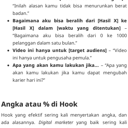
“Inilah alasan kamu tidak bisa menurunkan berat
badan.”
Bagaimana aku bisa beralih dari [Hasil X] ke
[Hasil X] dalam [waktu yang ditentukan]
–
“Bagaimana aku bisa beralih dari 0 ke 1000
pelanggan dalam satu bulan.”
Video ini hanya untuk [target audiens]
– “Video
ini hanya untuk pengusaha pemula.”
Apa yang akan kamu lakukan jika...
– “Apa yang
akan kamu lakukan jika kamu dapat mengubah
karier hari ini?”
Angka atau % di Hook
Hook yang efektif sering kali menyertakan angka, dan
ada alasannya.
Digital marketer
yang baik sering kali