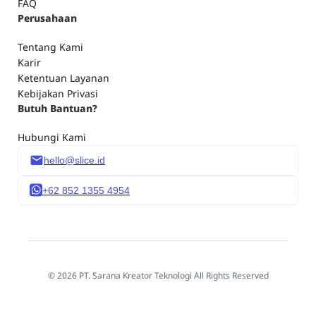
FAQ
Perusahaan
Tentang Kami
Karir
Ketentuan Layanan
Kebijakan Privasi
Butuh Bantuan?
Hubungi Kami
hello@slice.id
+62 852 1355 4954
© 2026 PT. Sarana Kreator Teknologi All Rights Reserved