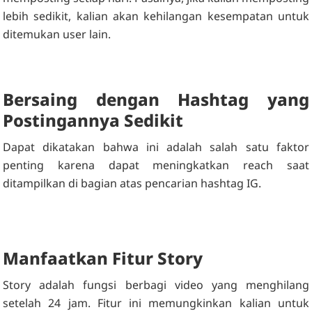
lebih sedikit, kalian akan kehilangan kesempatan untuk
ditemukan user lain.
Bersaing dengan Hashtag yang
Postingannya Sedikit
Dapat dikatakan bahwa ini adalah salah satu faktor
penting karena dapat meningkatkan reach saat
ditampilkan di bagian atas pencarian hashtag IG.
Manfaatkan Fitur Story
Story adalah fungsi berbagi video yang menghilang
setelah 24 jam. Fitur ini memungkinkan kalian untuk