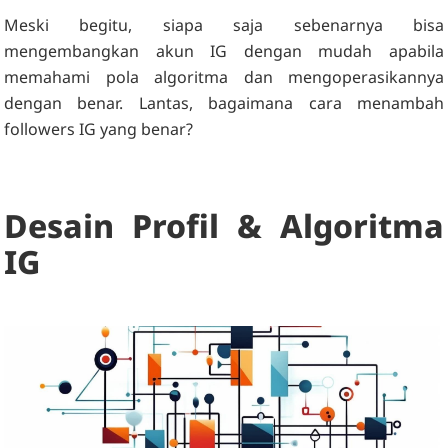
Meski begitu, siapa saja sebenarnya bisa
mengembangkan akun IG dengan mudah apabila
memahami pola algoritma dan mengoperasikannya
dengan benar. Lantas, bagaimana cara menambah
followers IG yang benar?
Desain Profil & Algoritma
IG