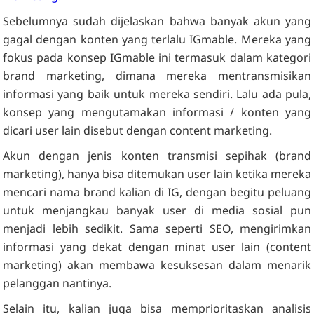
Sebelumnya sudah dijelaskan bahwa banyak akun yang
gagal dengan konten yang terlalu IGmable. Mereka yang
fokus pada konsep IGmable ini termasuk dalam kategori
brand marketing, dimana mereka mentransmisikan
informasi yang baik untuk mereka sendiri. Lalu ada pula,
konsep yang mengutamakan informasi / konten yang
dicari user lain disebut dengan content marketing.
Akun dengan jenis konten transmisi sepihak (brand
marketing), hanya bisa ditemukan user lain ketika mereka
mencari nama brand kalian di IG, dengan begitu peluang
untuk menjangkau banyak user di media sosial pun
menjadi lebih sedikit. Sama seperti SEO, mengirimkan
informasi yang dekat dengan minat user lain (content
marketing) akan membawa kesuksesan dalam menarik
pelanggan nantinya.
Selain itu, kalian juga bisa memprioritaskan analisis