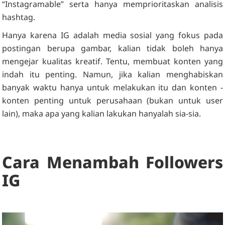
“Instagramable” serta hanya memprioritaskan analisis
hashtag.
Hanya karena IG adalah media sosial yang fokus pada
postingan berupa gambar, kalian tidak boleh hanya
mengejar kualitas kreatif. Tentu, membuat konten yang
indah itu penting. Namun, jika kalian menghabiskan
banyak waktu hanya untuk melakukan itu dan konten -
konten penting untuk perusahaan (bukan untuk user
lain), maka apa yang kalian lakukan hanyalah sia-sia.
Cara Menambah Followers
IG