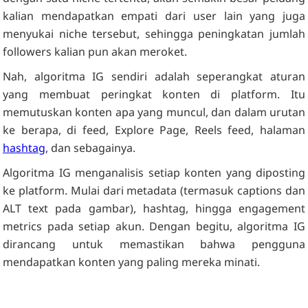
kalian mendapatkan empati dari user lain yang juga
menyukai niche tersebut, sehingga peningkatan jumlah
followers kalian pun akan meroket.
Nah, algoritma IG sendiri adalah seperangkat aturan
yang membuat peringkat konten di platform. Itu
memutuskan konten apa yang muncul, dan dalam urutan
ke berapa, di feed, Explore Page, Reels feed, halaman
hashtag
, dan sebagainya.
Algoritma IG menganalisis setiap konten yang diposting
ke platform. Mulai dari metadata (termasuk captions dan
ALT text pada gambar), hashtag, hingga engagement
metrics pada setiap akun. Dengan begitu, algoritma IG
dirancang untuk memastikan bahwa pengguna
mendapatkan konten yang paling mereka minati.