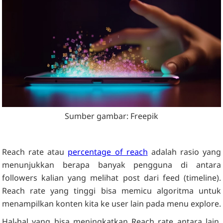
Sumber gambar: Freepik
Reach rate atau
percentage of reach
adalah rasio yang
menunjukkan berapa banyak pengguna di antara
followers kalian yang melihat post dari feed (timeline).
Reach rate yang tinggi bisa memicu algoritma untuk
menampilkan konten kita ke user lain pada menu explore.
Hal-hal yang bisa meningkatkan Reach rate antara lain,