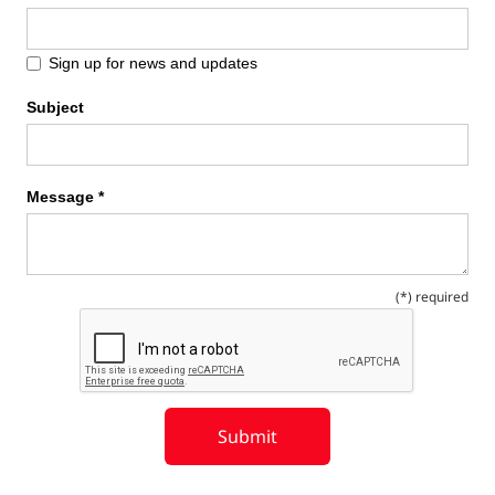
Sign up for news and updates
Subject
Message *
(*) required