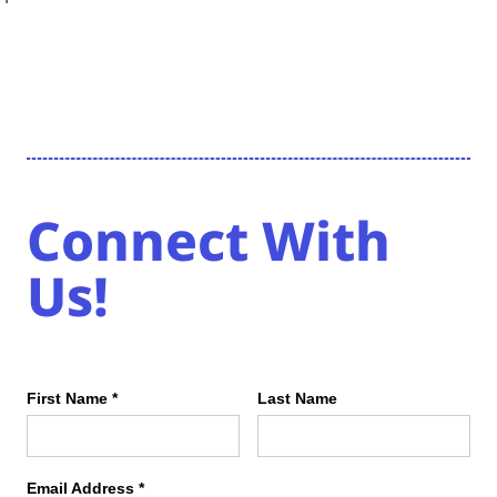
Connect With
Us!
First Name *
Last Name
Email Address *