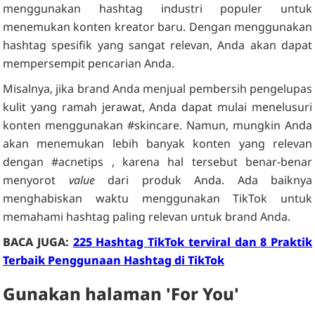
menggunakan hashtag industri populer untuk
menemukan konten kreator baru. Dengan menggunakan
hashtag spesifik yang sangat relevan, Anda akan dapat
mempersempit pencarian Anda.
Misalnya, jika brand Anda menjual pembersih pengelupas
kulit yang ramah jerawat, Anda dapat mulai menelusuri
konten menggunakan #skincare. Namun, mungkin Anda
akan menemukan lebih banyak konten yang relevan
dengan #acnetips , karena hal tersebut benar-benar
menyorot
value
dari produk Anda. Ada baiknya
menghabiskan waktu menggunakan TikTok untuk
memahami hashtag paling relevan untuk brand Anda.
BACA JUGA:
225 Hashtag TikTok terviral dan 8 Praktik
Terbaik Penggunaan Hashtag di TikTok
Gunakan halaman 'For You'