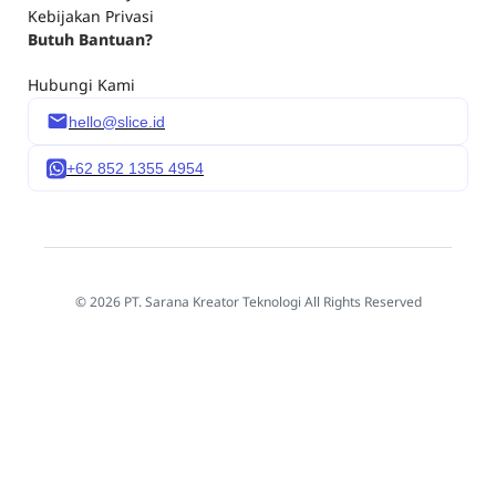
Kebijakan Privasi
Butuh Bantuan?
Hubungi Kami
hello@slice.id
+62 852 1355 4954
© 2026 PT. Sarana Kreator Teknologi All Rights Reserved