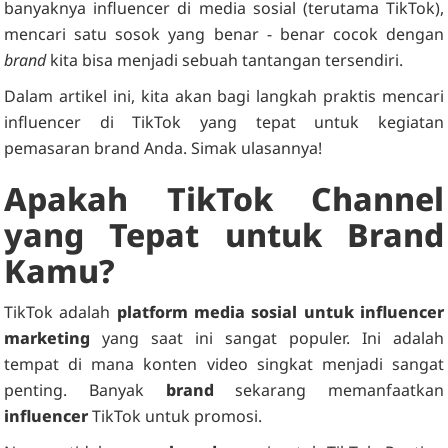
banyaknya influencer di media sosial (terutama TikTok),
mencari satu sosok yang benar - benar cocok dengan
brand
kita bisa menjadi sebuah tantangan tersendiri.
Dalam artikel ini, kita akan bagi langkah praktis mencari
influencer di TikTok yang tepat untuk kegiatan
pemasaran brand Anda. Simak ulasannya!
Apakah TikTok Channel
yang Tepat untuk Brand
Kamu?
TikTok adalah
platform media sosial untuk influencer
marketing
yang saat ini sangat populer. Ini adalah
tempat di mana konten video singkat menjadi sangat
penting. Banyak
brand
sekarang memanfaatkan
influencer
TikTok untuk promosi.