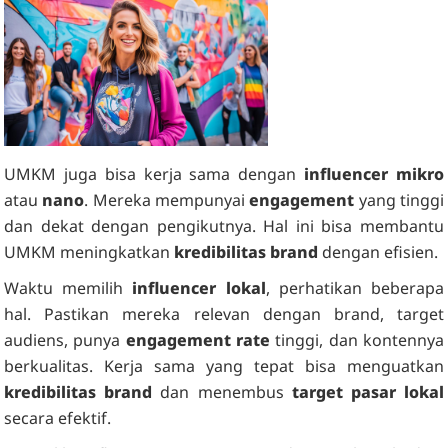
UMKM juga bisa kerja sama dengan
influencer mikro
atau
nano
. Mereka mempunyai
engagement
yang tinggi
dan dekat dengan pengikutnya. Hal ini bisa membantu
UMKM meningkatkan
kredibilitas brand
dengan efisien.
Waktu memilih
influencer lokal
, perhatikan beberapa
hal. Pastikan mereka relevan dengan brand, target
audiens, punya
engagement rate
tinggi, dan kontennya
berkualitas. Kerja sama yang tepat bisa menguatkan
kredibilitas brand
dan menembus
target pasar lokal
secara efektif.