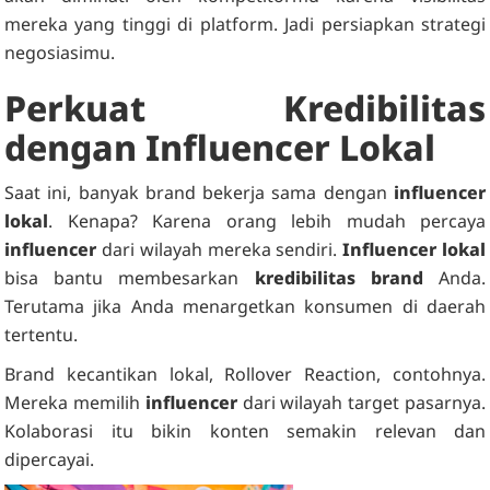
mereka yang tinggi di platform. Jadi persiapkan strategi
negosiasimu.
Perkuat Kredibilitas
dengan Influencer Lokal
Saat ini, banyak brand bekerja sama dengan
influencer
lokal
. Kenapa? Karena orang lebih mudah percaya
influencer
dari wilayah mereka sendiri.
Influencer lokal
bisa bantu membesarkan
kredibilitas brand
Anda.
Terutama jika Anda menargetkan konsumen di daerah
tertentu.
Brand kecantikan lokal, Rollover Reaction, contohnya.
Mereka memilih
influencer
dari wilayah target pasarnya.
Kolaborasi itu bikin konten semakin relevan dan
dipercayai.