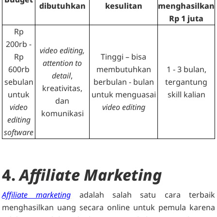
dibutuhkan
kesulitan
menghasilkan
Rp 1 juta
Rp
200rb -
video editing,
Rp
Tinggi – bisa
attention to
600rb
membutuhkan
1 - 3 bulan,
detail
,
sebulan
berbulan - bulan
tergantung
kreativitas,
untuk
untuk menguasai
skill kalian
dan
video
video editing
komunikasi
editing
software
4.
Affiliate Marketing
Affiliate marketing
adalah salah satu cara terbaik
menghasilkan uang secara online untuk pemula karena