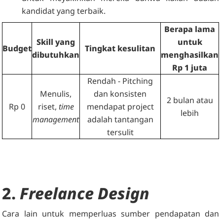
kandidat yang terbaik.
Berapa lama
Skill yang
untuk
Budget
Tingkat kesulitan
dibutuhkan
menghasilkan
Rp 1 juta
Rendah - Pitching
Menulis,
dan konsisten
2 bulan atau
Rp 0
riset,
time
mendapat project
lebih
management
adalah tantangan
tersulit
2.
Freelance Design
Cara lain untuk memperluas sumber pendapatan dan