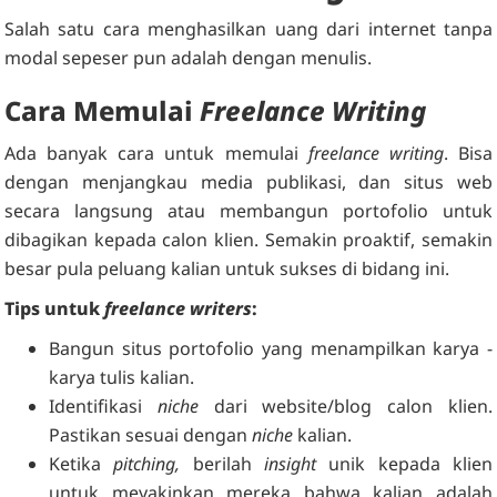
Salah satu cara menghasilkan uang dari internet tanpa
modal sepeser pun adalah dengan menulis.
Cara Memulai
Freelance Writing
Ada banyak cara untuk memulai
freelance writing
. Bisa
dengan menjangkau media publikasi, dan situs web
secara langsung atau membangun portofolio untuk
dibagikan kepada calon klien. Semakin proaktif, semakin
besar pula peluang kalian untuk sukses di bidang ini.
Tips untuk
freelance writers
:
Bangun situs portofolio yang menampilkan karya -
karya tulis kalian.
Identifikasi
niche
dari website/blog calon klien.
Pastikan sesuai dengan
niche
kalian.
Ketika
pitching,
berilah
insight
unik kepada klien
untuk meyakinkan mereka bahwa kalian adalah