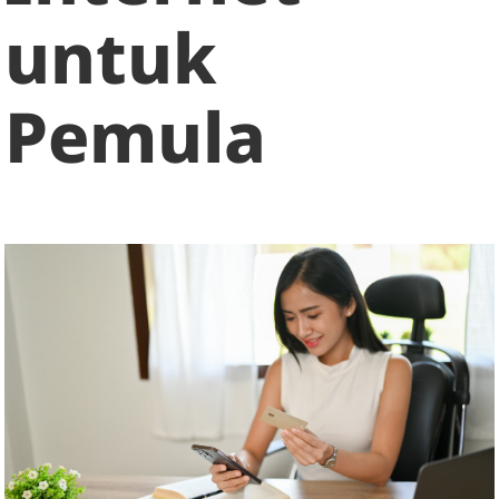
untuk
Pemula