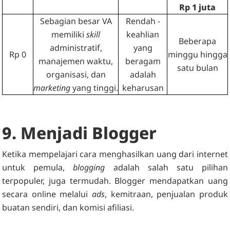
Rp 1 juta
Sebagian besar VA
Rendah -
memiliki
skill
keahlian
Beberapa
administratif,
yang
Rp 0
minggu hingga
manajemen waktu,
beragam
satu bulan
organisasi, dan
adalah
marketing
yang tinggi.
keharusan
9. Menjadi Blogger
Ketika mempelajari cara menghasilkan uang dari internet
untuk pemula,
blogging
adalah salah satu pilihan
terpopuler, juga termudah. Blogger mendapatkan uang
secara online melalui
ads
, kemitraan, penjualan produk
buatan sendiri, dan komisi afiliasi.