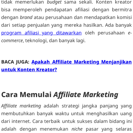
tidak memerlukan
budget
sama sekali. Konten kreator
bisa memperoleh pendapatan afiliasi dengan bermitra
dengan
brand
atau perusahaan dan mendapatkan komisi
dari setiap penjualan yang mereka hasilkan. Ada banyak
program afiliasi yang ditawarkan
oleh perusahaan
e-
commerce
, teknologi, dan banyak lagi.
BACA JUGA:
Apakah Affiliate Marketing Menjanjikan
untuk Konten Kreator?
Cara Memulai
Affiliate Marketing
Affiliate marketing
adalah strategi jangka panjang yang
membutuhkan banyak waktu untuk menghasilkan uang
dari internet. Cara terbaik untuk sukses dalam bidang ini
adalah dengan menemukan
niche
pasar yang selaras