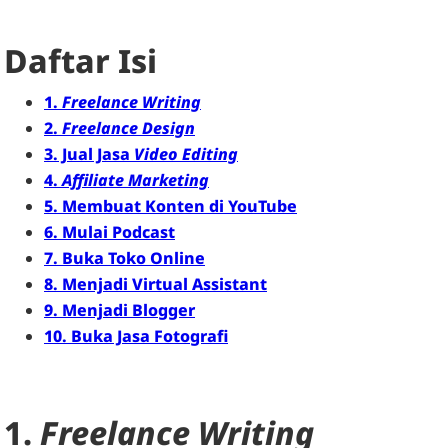
Daftar Isi
1.
Freelance Writing
2.
Freelance Design
3. Jual Jasa
Video Editing
4.
Affiliate Marketing
5. Membuat Konten di YouTube
6. Mulai Podcast
7. Buka Toko Online
8. Menjadi Virtual Assistant
9. Menjadi Blogger
10. Buka Jasa Fotografi
1.
Freelance Writing