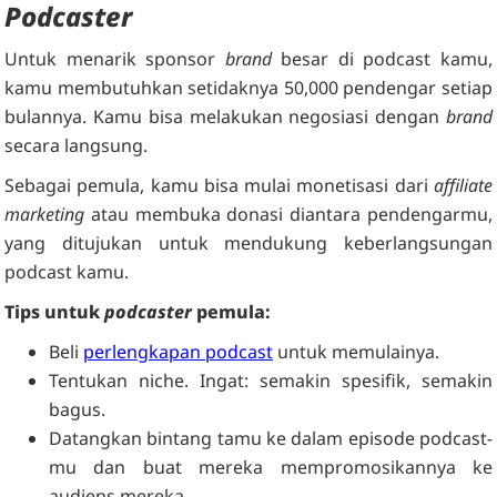
Podcaster
Untuk menarik sponsor
brand
besar di podcast kamu,
kamu membutuhkan setidaknya 50,000 pendengar setiap
bulannya. Kamu bisa melakukan negosiasi dengan
brand
secara langsung.
Sebagai pemula, kamu bisa mulai monetisasi dari
affiliate
marketing
atau membuka donasi diantara pendengarmu,
yang ditujukan untuk mendukung keberlangsungan
podcast kamu.
Tips untuk
podcaster
pemula:
Beli
perlengkapan podcast
untuk memulainya.
Tentukan niche. Ingat: semakin spesifik, semakin
bagus.
Datangkan bintang tamu ke dalam episode podcast
-
mu dan buat mereka mempromosikannya ke
audiens mereka.