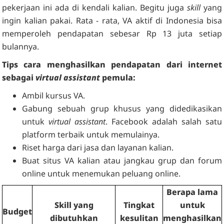
pekerjaan ini ada di kendali kalian. Begitu juga
skill
yang
ingin kalian pakai. Rata - rata, VA aktif di Indonesia bisa
memperoleh pendapatan sebesar Rp 13 juta setiap
bulannya.
Tips cara menghasilkan pendapatan dari internet
sebagai
virtual assistant
pemula:
Ambil kursus VA.
Gabung sebuah grup khusus yang didedikasikan
untuk
virtual assistant
. Facebook adalah salah satu
platform terbaik untuk memulainya.
Riset harga dari jasa dan layanan kalian.
Buat situs VA kalian atau jangkau grup dan forum
online untuk menemukan peluang online.
Berapa lama
Skill yang
Tingkat
untuk
Budget
dibutuhkan
kesulitan
menghasilkan