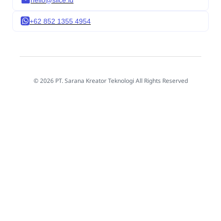
hello@slice.id
+62 852 1355 4954
© 2026 PT. Sarana Kreator Teknologi All Rights Reserved