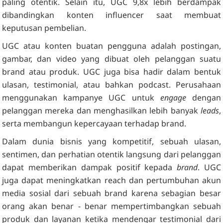
paling otentik. Selain itu, UGC 9,8x lebih berdampak
dibandingkan konten influencer saat membuat
keputusan pembelian.
UGC atau konten buatan pengguna adalah postingan,
gambar, dan video yang dibuat oleh pelanggan suatu
brand atau produk. UGC juga bisa hadir dalam bentuk
ulasan, testimonial, atau bahkan podcast. Perusahaan
menggunakan kampanye UGC untuk
engage
dengan
pelanggan mereka dan menghasilkan lebih banyak
leads
,
serta membangun kepercayaan terhadap brand.
Dalam dunia bisnis yang kompetitif, sebuah ulasan,
sentimen, dan perhatian otentik langsung dari pelanggan
dapat memberikan dampak positif kepada
brand
. UGC
juga dapat meningkatkan reach dan pertumbuhan akun
media sosial dari sebuah brand karena sebagian besar
orang akan benar - benar mempertimbangkan sebuah
produk dan layanan ketika mendengar testimonial dari