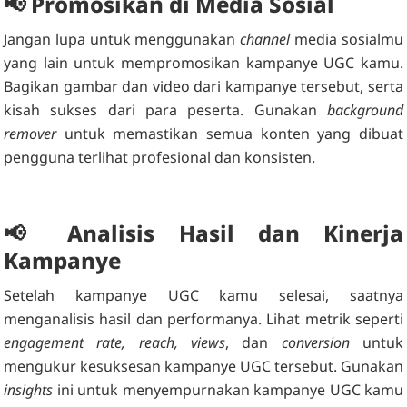
📢
Promosikan di Media Sosial
Jangan lupa untuk menggunakan
channel
media sosialmu
yang lain untuk mempromosikan kampanye UGC kamu.
Bagikan gambar dan video dari kampanye tersebut, serta
kisah sukses dari para peserta. Gunakan
background
remover
untuk memastikan semua konten yang dibuat
pengguna terlihat profesional dan konsisten.
📢
Analisis Hasil dan Kinerja
Kampanye
Setelah kampanye UGC kamu selesai, saatnya
menganalisis hasil dan performanya. Lihat metrik seperti
engagement rate, reach, views
, dan
conversion
untuk
mengukur kesuksesan kampanye UGC tersebut. Gunakan
insights
ini untuk menyempurnakan kampanye UGC kamu