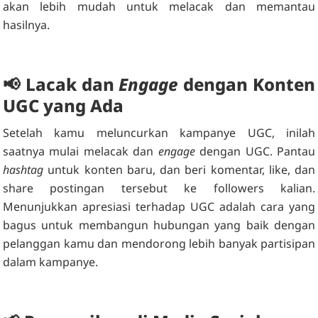
akan lebih mudah untuk melacak dan memantau
hasilnya.
📢
Lacak dan
Engage
dengan Konten
UGC yang Ada
Setelah kamu meluncurkan kampanye UGC, inilah
saatnya mulai melacak dan
engage
dengan UGC. Pantau
hashtag
untuk konten baru, dan beri komentar, like, dan
share postingan tersebut ke followers kalian.
Menunjukkan apresiasi terhadap UGC adalah cara yang
bagus untuk membangun hubungan yang baik dengan
pelanggan kamu dan mendorong lebih banyak partisipan
dalam kampanye.