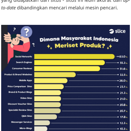
yang didapatkan dari situs - situs ini lebih akurat dan
up-
to-date
dibandingkan mencari melalui mesin pencari.