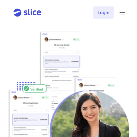
Login