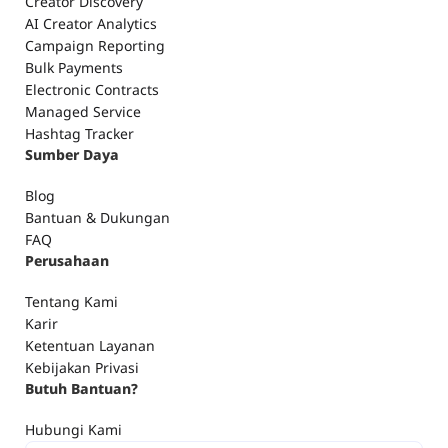
Creator Discovery
AI Creator Analytics
Campaign Reporting
Bulk Payments
Electronic Contracts
Managed Service
Hashtag Tracker
Sumber Daya
Blog
Bantuan & Dukungan
FAQ
Perusahaan
Tentang Kami
Karir
Ketentuan Layanan
Kebijakan Privasi
Butuh Bantuan?
Hubungi Kami