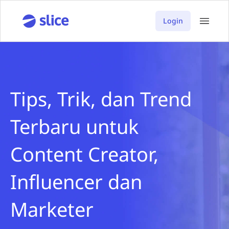
Login
Tips, Trik, dan Trend
Terbaru untuk
Content Creator,
Influencer dan
Marketer