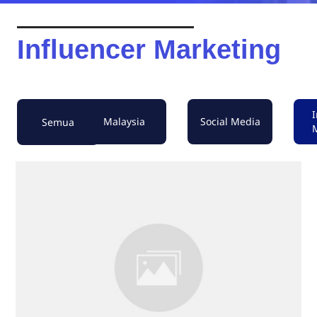
Influencer Marketing
I
Malaysia
Social Media
Semua