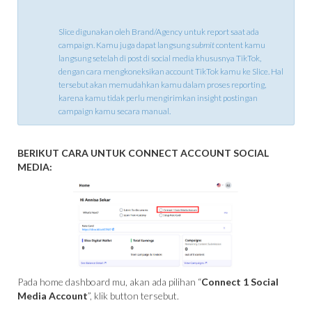
Slice digunakan oleh Brand/Agency untuk report saat ada
campaign. Kamu juga dapat langsung
submit
content kamu
langsung setelah di post di social media khususnya TikTok,
dengan cara mengkoneksikan account TikTok kamu ke Slice. Hal
tersebut akan memudahkan kamu dalam proses reporting,
karena kamu tidak perlu mengirimkan insight postingan
campaign kamu secara manual.
BERIKUT CARA UNTUK CONNECT ACCOUNT SOCIAL
MEDIA:
Pada home dashboard mu, akan ada pilihan “
Connect 1 Social
Media Account
”, klik button tersebut.