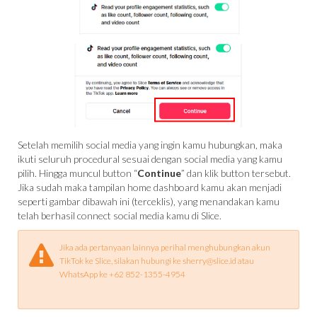
Setelah memilih social media yang ingin kamu hubungkan, maka
ikuti seluruh procedural sesuai dengan social media yang kamu
pilih. Hingga muncul button “
Continue
” dan klik button tersebut.
Jika sudah maka tampilan home dashboard kamu akan menjadi
seperti gambar dibawah ini (terceklis), yang menandakan kamu
telah berhasil connect social media kamu di Slice.
Jika ada pertanyaan lainnya perihal menghubungkan akun

TikTok ke Slice, silakan hubungi ke sherry@slice.id atau
WhatsApp ke +62 852-1355-4954